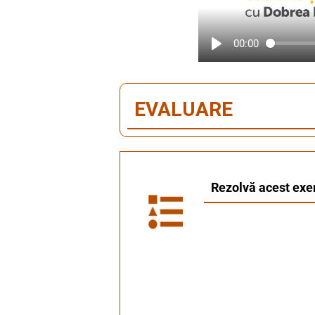
00:00
EVALUARE
Rezolvă acest exerc