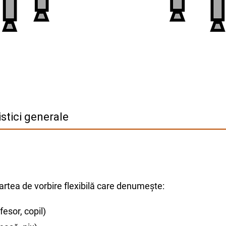
stici generale
artea de vorbire flexibilă care denumește:
ofesor, copil)