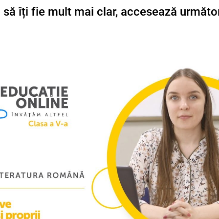
 să îți fie mult mai clar, accesează următo