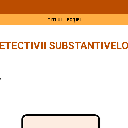
TITLUL LECȚIEI
ETECTIVII SUBSTANTIVEL
Ă
s