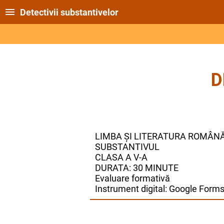
Detectivii substantivelor
D
LIMBA ȘI LITERATURA ROMÂN
SUBSTANTIVUL
CLASA A V-A
DURATA: 30 MINUTE
Evaluare formativă
Instrument digital: Google Form