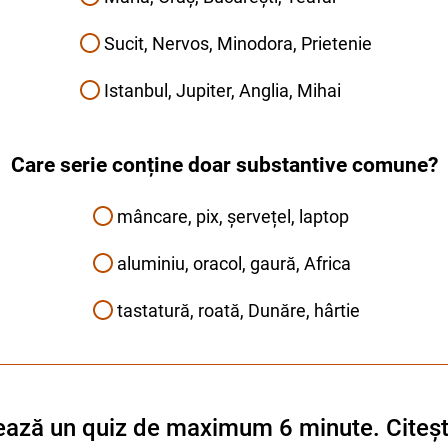
Sucit, Nervos, Minodora, Prietenie
Istanbul, Jupiter, Anglia, Mihai
Care serie conține doar substantive comune?
mâncare, pix, șervețel, laptop
aluminiu, oracol, gaură, Africa
tastatură, roată, Dunăre, hârtie
mează un quiz de maximum 6 minute. Citeșt