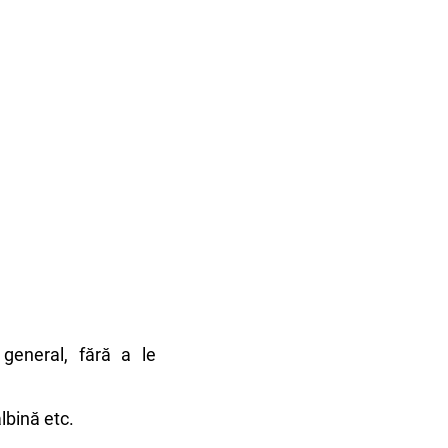
general, fără a le
lbină etc.