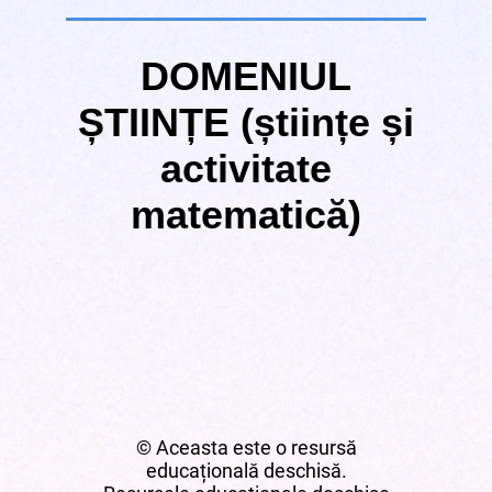
DOMENIUL
ȘTIINȚE (științe și
activitate
matematică)
© Aceasta este o resursă
educațională deschisă.