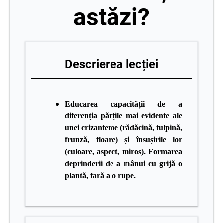
astăzi?
Descrierea lecției
Educarea capacității de a
diferenția părțile mai evidente ale
unei crizanteme (rădăcină, tulpină,
frunză, floare) și însușirile lor
(culoare, aspect, miros).
Formarea
deprinderii de a mânui cu grijă o
plantă, fară a o rupe.