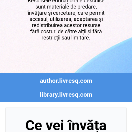
Resursele educaționale deschise
sunt materiale de predare,
învățare și cercetare, care permit
accesul, utilizarea, adaptarea și
redistribuirea acestor resurse
fără costuri de către alții și fără
restricții sau limitare.
author.livresq.com
library.livresq.com
Ce vei învăța