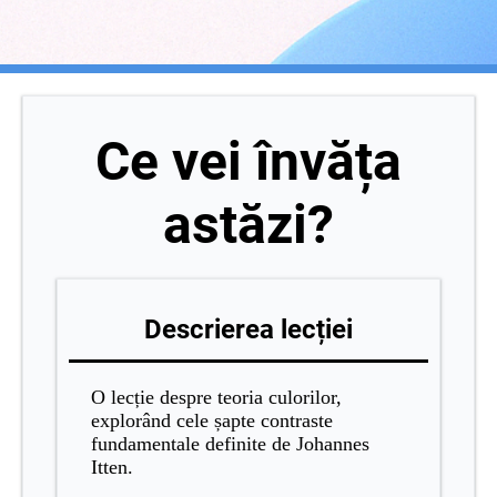
Ce vei învăța
astăzi?
Descrierea lecției
O lecție despre teoria culorilor,
explorând cele șapte contraste
fundamentale definite de Johannes
Itten.