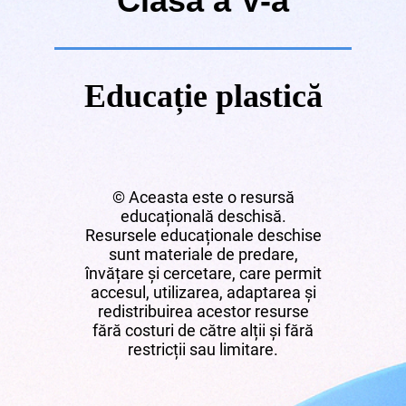
Clasa a V-a
Educație plastică
© Aceasta este o resursă
educațională deschisă.
Resursele educaționale deschise
sunt materiale de predare,
învățare și cercetare, care permit
accesul, utilizarea, adaptarea și
redistribuirea acestor resurse
fără costuri de către alții și fără
restricții sau limitare.