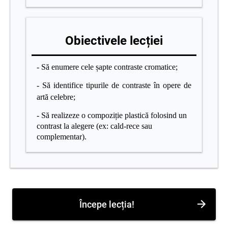
Obiectivele lecției
- Să enumere cele șapte contraste cromatice;
- Să identifice tipurile de contraste în opere de
artă celebre;
- Să realizeze o compoziție plastică folosind un
contrast la alegere (ex: cald-rece sau
complementar).
Începe lecția!