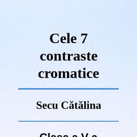
Cele 7
contraste
cromatice
Secu Cătălina