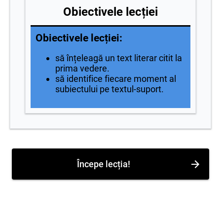
Obiectivele lecției
Obiectivele lecției:
să înțeleagă un text literar citit la
prima vedere.
să identifice fiecare moment al
subiectului pe textul-suport.
Începe lecția!