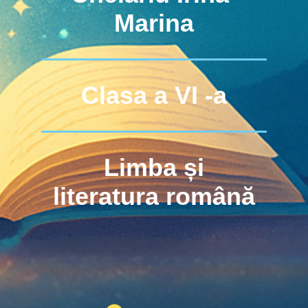
Marina
Clasa a VI -a
Limba și
literatura română