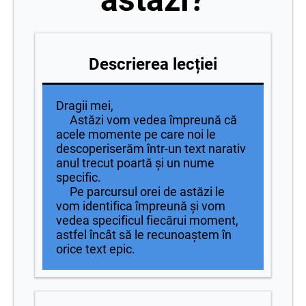
Descrierea lecției
Dragii mei,
Astăzi vom vedea împreună că
acele momente pe care noi le
descoperiserăm într-un text narativ
anul trecut poartă și un nume
specific.
Pe parcursul orei de astăzi le
vom identifica împreună și vom
vedea specificul fiecărui moment,
astfel încât să le recunoaștem în
orice text epic.