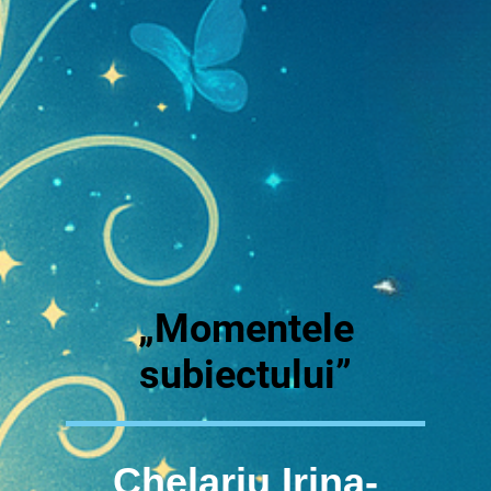
„Momentele
subiectului”
Chelariu Irina-