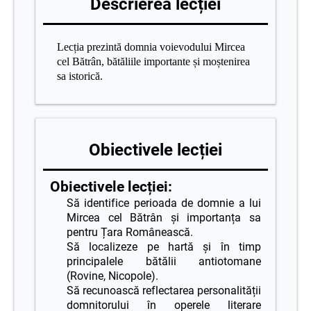
Descrierea lecției
Lecția prezintă domnia voievodului Mircea
cel Bătrân, bătăliile importante și moștenirea
sa istorică.
Obiectivele lecției
Obiectivele lecției:
Să identifice perioada de domnie a lui
Mircea cel Bătrân și importanța sa
pentru Țara Românească.
Să localizeze pe hartă și în timp
principalele bătălii antiotomane
(Rovine, Nicopole).
Să recunoască reflectarea personalității
domnitorului în operele literare