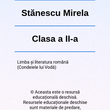
Stănescu Mirela
Clasa a II-a
Limba și literatura română
(Condeiele lui Vodă)
© Aceasta este o resursă
educațională deschisă.
Resursele educaționale deschise
sunt materiale de predare,