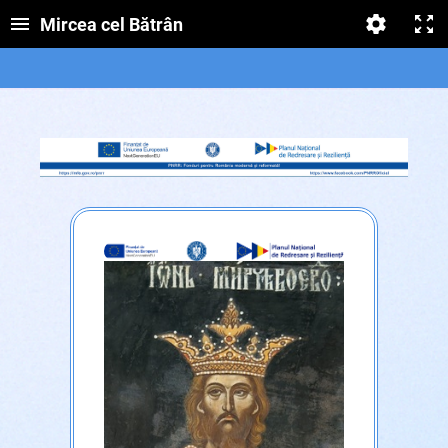
Mircea cel Bătrân