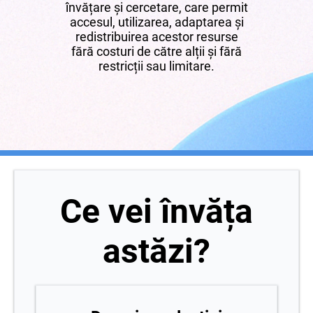
învățare și cercetare, care permit
accesul, utilizarea, adaptarea și
redistribuirea acestor resurse
fără costuri de către alții și fără
restricții sau limitare.
Ce vei învăța
astăzi?