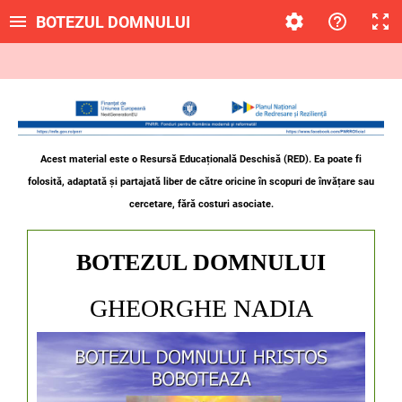
BOTEZUL DOMNULUI
Acest material este o Resursă Educațională Deschisă (RED). Ea poate fi
folosită, adaptată și partajată liber de către oricine
în scopuri de învățare sau
cercetare, fără costuri asociate.
BOTEZUL DOMNULUI
GHEORGHE NADIA