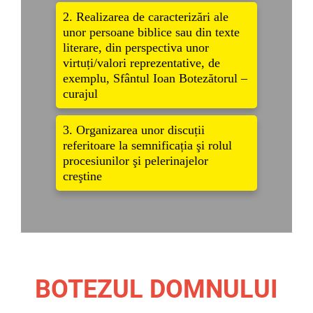
2. Realizarea de caracterizări ale
unor persoane biblice sau din texte
literare, din perspectiva unor
virtuți/valori reprezentative, de
exemplu, Sfântul Ioan Botezătorul –
curajul
3. Organizarea unor discuții
referitoare la semnificația şi rolul
procesiunilor şi pelerinajelor
creştine
BOTEZUL DOMNULUI