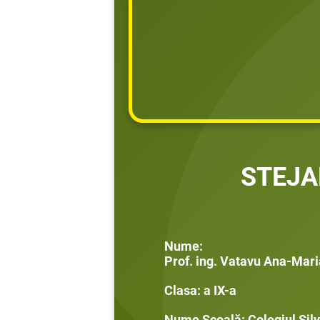
STEJA
Nume:
Prof. ing. Vatavu Ana-Mari
Clasa: a IX-a
Nume Școală: Colegiul Silv