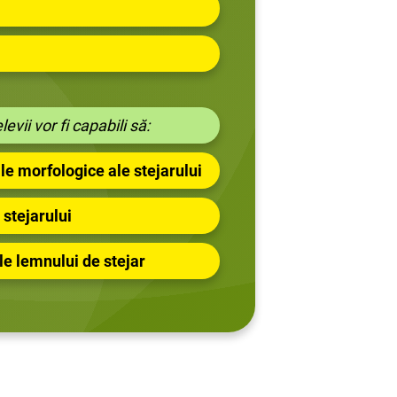
levii vor fi capabili să:
ile morfologice ale stejarului
 stejarului
le lemnului de stejar