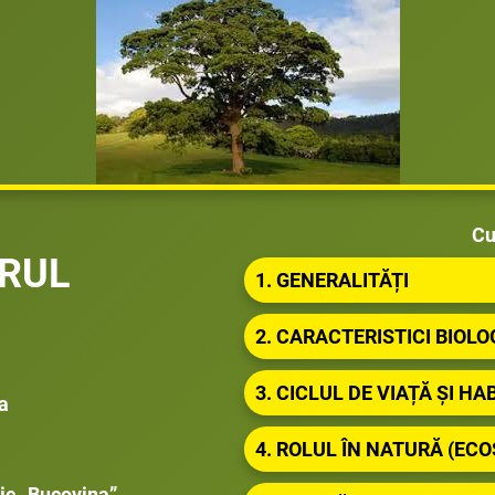
Cu
RUL
1. GENERALITĂȚI
2. CARACTERISTICI BIOLO
3. CICLUL DE VIAȚĂ ȘI HA
a
4. ROLUL ÎN NATURĂ (EC
ic „Bucovina”