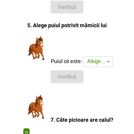
Verifică
5. Alege puiul potrivit mămicii lui
Puiul oii este:
Alege...
Verifică
7. Câte picioare are calul?
0