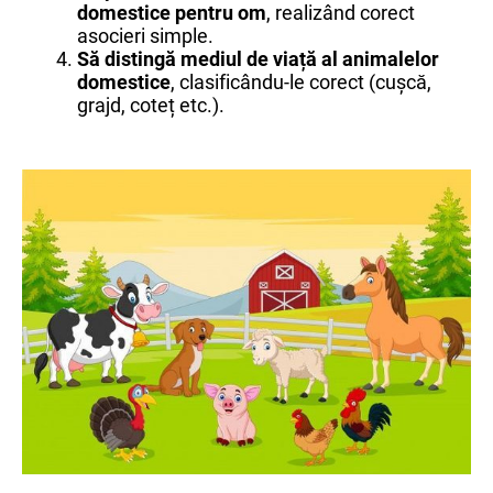
domestice pentru om
, realizând corect
asocieri simple.
Să distingă mediul de viață al animalelor
domestice
, clasificându-le corect (cușcă,
grajd, coteț etc.).