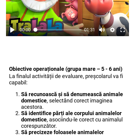
00:00
01:31
Obiective operaționale (grupa mare – 5 - 6 ani)
La finalul activității de evaluare, preșcolarul va fi
capabil:
Să recunoască și să denumească animale
domestice
, selectând corect imaginea
acestora.
Să identifice părți ale corpului animalelor
domestice
, asociindu-le corect cu animalul
corespunzător.
Să precizeze foloasele animalelor