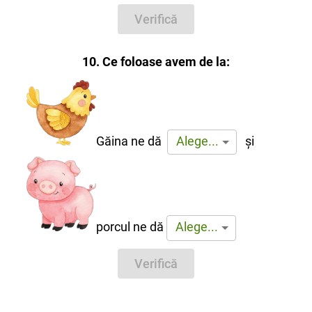
Verifică
10. Ce foloase avem de la:
Găina ne dă
și
Alege...
porcul ne dă
Alege...
Verifică