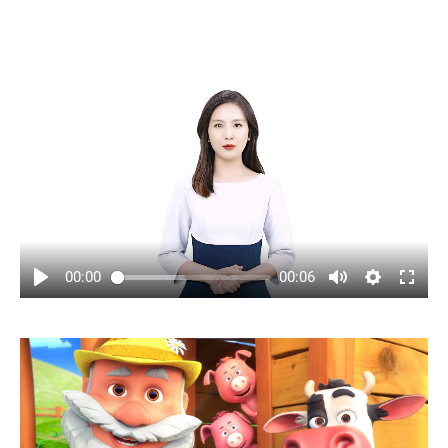
00:00
00:06