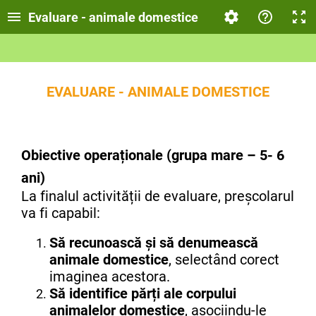
Evaluare - animale domestice
EVALUARE - ANIMALE DOMESTICE
Obiective operaționale (grupa mare – 5- 6
ani)
La finalul activității de evaluare, preșcolarul
va fi capabil:
Să recunoască și să denumească
animale domestice
, selectând corect
imaginea acestora.
Să identifice părți ale corpului
animalelor domestice
, asociindu-le