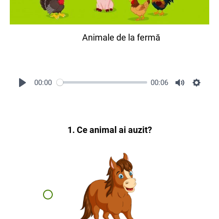
Animale de la fermă
00:00
00:06
1. Ce animal ai auzit?