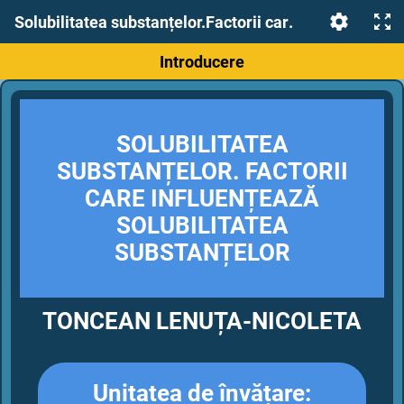
Solubilitatea substanțelor.Factorii care influențeaza solubilitatea
Introducere
SOLUBILITATEA
SUBSTANȚELOR. FACTORII
CARE INFLUENȚEAZĂ
SOLUBILITATEA
SUBSTANȚELOR
TONCEAN LENUȚA-NICOLETA
Unitatea de învățare: