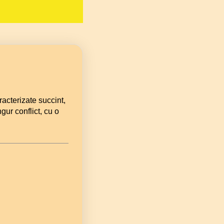
aracterizate succint,
gur conflict, cu o