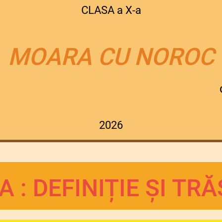
CLASA a X-a
MOARA CU NOROC
2026
 : DEFINIȚIE ȘI TR