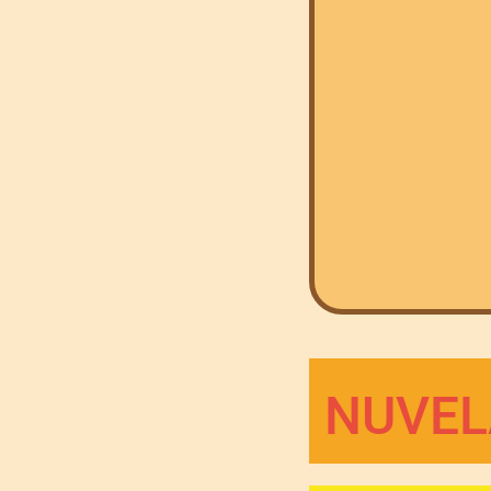
NUVELA