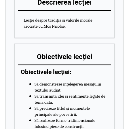
Descrierea lecției
Lecție despre tradiția și valorile morale
asociate cu Moș Nicolae.
Obiectivele lecției
Obiectivele lecției:
Să demonstreze înțelegerea mesajului
textului audiat.
Să transmită idei și sentimente legate de
tema dată.
Să precizeze titlul și momentele
principale ale povestirii.
Să realizeze forme tridimensionale
folosind piese de construcții.