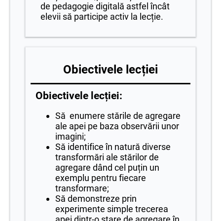
de pedagogie digitală astfel încât
elevii să participe activ la lecție.
Obiectivele lecției
Obiectivele lecției:
Să enumere stările de agregare
ale apei pe baza observării unor
imagini;
Să identifice în natură diverse
transformări ale stărilor de
agregare dând cel puțin un
exemplu pentru fiecare
transformare;
Să demonstreze prin
experimente simple trecerea
apei dintr-o stare de agregare în