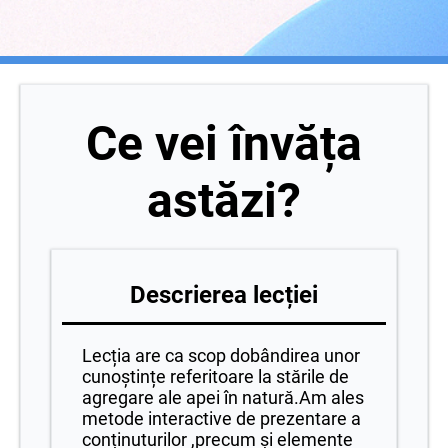
Ce vei învăța
astăzi?
Descrierea lecției
Lecția are ca scop dobândirea unor
cunoștințe referitoare la stările de
agregare ale apei în natură.Am ales
metode interactive de prezentare a
conținuturilor ,precum și elemente