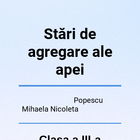
Stări de
agregare ale
apei
Popescu
Mihaela Nicoleta
Clasa a III-a