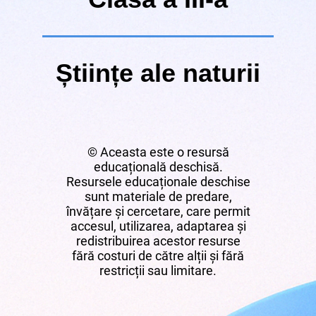
Științe ale naturii
© Aceasta este o resursă
educațională deschisă.
Resursele educaționale deschise
sunt materiale de predare,
învățare și cercetare, care permit
accesul, utilizarea, adaptarea și
redistribuirea acestor resurse
fără costuri de către alții și fără
restricții sau limitare.