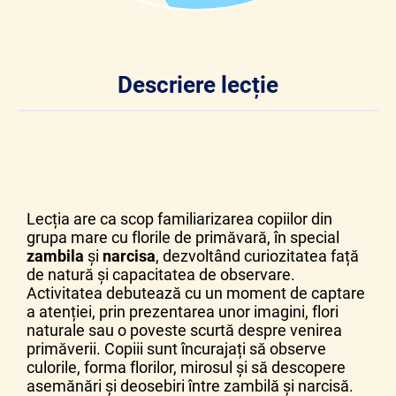
Descriere lecție
Lecția are ca scop familiarizarea copiilor din
grupa mare cu florile de primăvară, în special
zambila
și
narcisa
, dezvoltând curiozitatea față
de natură și capacitatea de observare.
Activitatea debutează cu un moment de captare
a atenției, prin prezentarea unor imagini, flori
naturale sau o poveste scurtă despre venirea
primăverii. Copiii sunt încurajați să observe
culorile, forma florilor, mirosul și să descopere
asemănări și deosebiri între zambilă și narcisă.