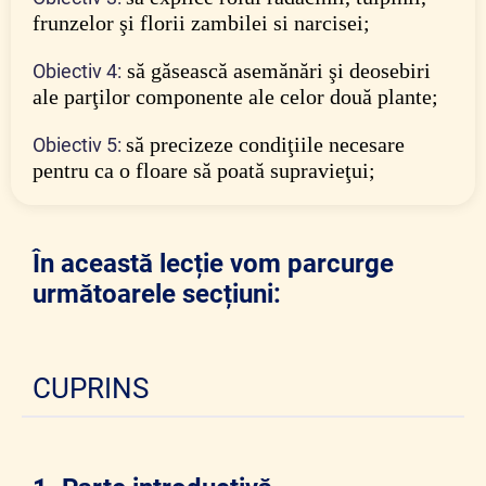
frunzelor şi florii zambilei si narcisei;
să găsească asemănări şi deosebiri
Obiectiv 4:
ale
parţilor componente ale
celor două plante;
să precizeze condiţiile necesare
Obiectiv 5:
pentru ca o floare să poată supravieţui;
În această lecție vom parcurge
următoarele secțiuni:
CUPRINS