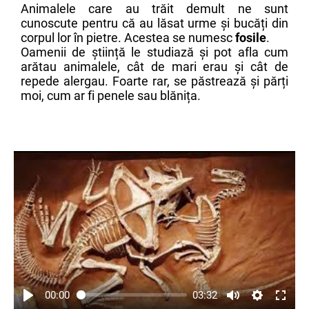
Animalele care au trăit demult ne sunt
cunoscute pentru că au lăsat urme și bucăți din
corpul lor în pietre. Acestea se numesc
fosile
.
Oamenii de știință le studiază și pot afla cum
arătau animalele, cât de mari erau și cât de
repede alergau. Foarte rar, se păstrează și părți
moi, cum ar fi penele sau blănița.
00:00
03:32