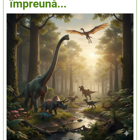
împreună...