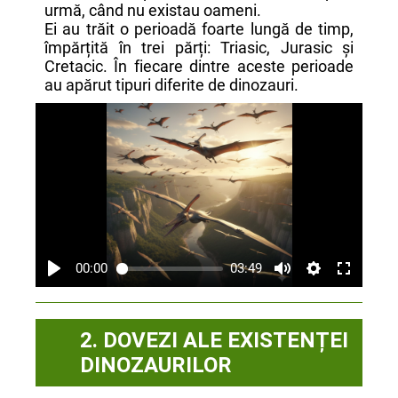
urmă, când nu existau oameni.
Ei au trăit o perioadă foarte lungă de timp,
împărțită în trei părți: Triasic, Jurasic și
Cretacic. În fiecare dintre aceste perioade
au apărut tipuri diferite de dinozauri.
00:00
03:49
2. DOVEZI ALE EXISTENȚEI
DINOZAURILOR