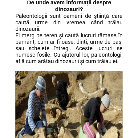
De unde avem informații despre
dinozauri?
Paleontologii sunt oameni de știință care
caută urme din vremea când trăiau
dinozaurii.
Ei merg pe teren și caută lucruri rămase în
pământ, cum ar fi oase, dinți, urme de pași
sau schelete întregi. Aceste lucruri se
numesc fosile. Cu ajutorul lor, paleontologii
află cum arătau dinozaurii și cum trăiau ei.