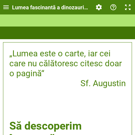
Lumea fascinantă a dinozaurilor
„Lumea este o carte, iar cei
care nu călătoresc citesc doar
o pagină“
Sf. Augustin
Să descoperim