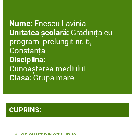
Nume:
Enescu Lavinia
Unitatea școlară:
Grădinița cu
program prelungit nr. 6,
Constanța
Disciplina:
Cunoașterea mediului
Clasa:
Grupa mare
CUPRINS: