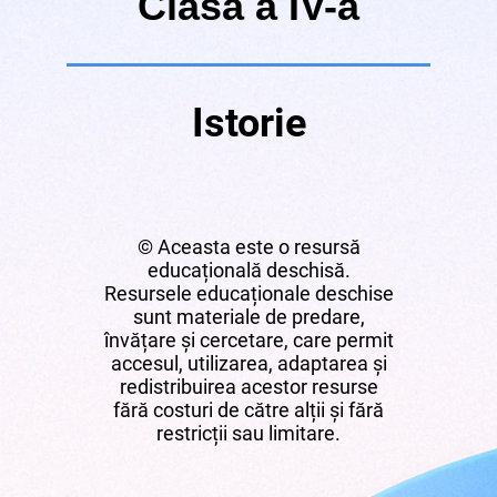
Clasa a IV-a
Istorie
© Aceasta este o resursă
educațională deschisă.
Resursele educaționale deschise
sunt materiale de predare,
învățare și cercetare, care permit
accesul, utilizarea, adaptarea și
redistribuirea acestor resurse
fără costuri de către alții și fără
restricții sau limitare.