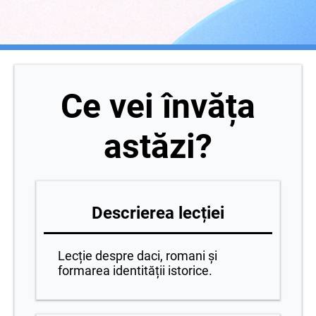
Ce vei învăța
astăzi?
Descrierea lecției
Lecție despre daci, romani și
formarea identității istorice.