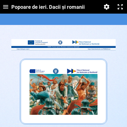
Popoare de ieri. Dacii și romanii