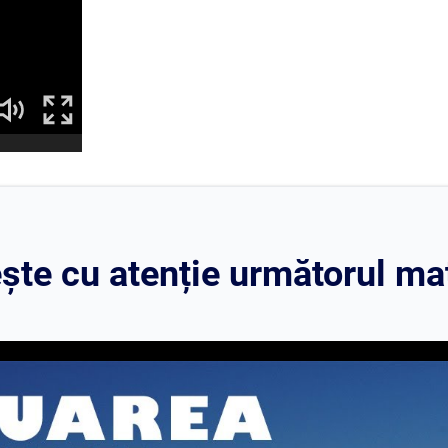
te cu atenție următorul mat