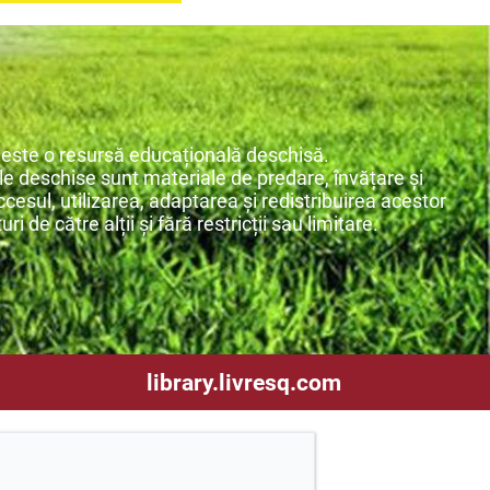
este o resursă educațională deschisă.
e deschise sunt materiale de predare, învățare și
cesul, utilizarea, adaptarea și redistribuirea acestor
ri de către alții și fără restricții sau limitare.
library.livresq.com