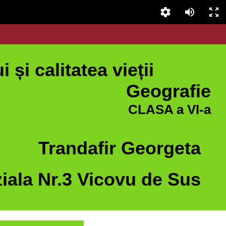
și calitatea vieții
Geografie
CLASA a VI-a
Trandafir Georgeta
iala Nr.3 Vicovu de Sus