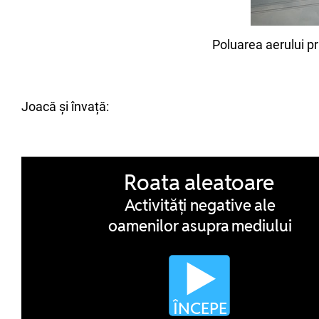
Poluarea aerului pri
Joacă și învață: