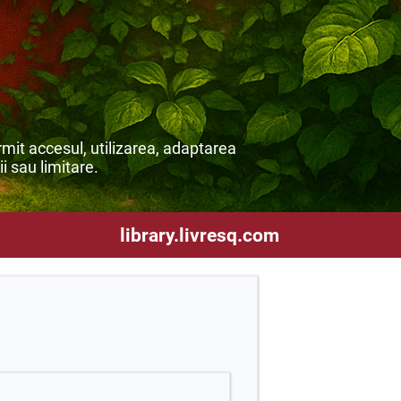
mit accesul, utilizarea, adaptarea
ii sau limitare.
library.livresq.com