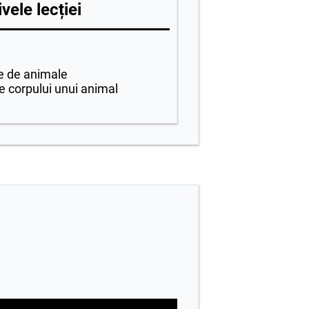
vele lecției
e de animale
e corpului unui animal