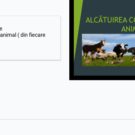
e
animal ( din fiecare