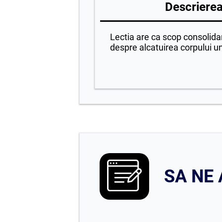
Descrierea 
Lectia are ca scop consolida
despre alcatuirea corpului u
SA NE