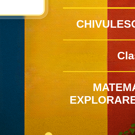
CHIVULES
Cla
MATEMA
EXPLORARE