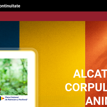
ontinuitate
ALCAT
CORPUL
ANI