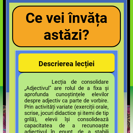
Ce vei învăța
astăzi?
Descrierea lecției
Lecția de consolidare
„Adjectivul” are rolul de a fixa și
aprofunda cunoștințele elevilor
despre adjectiv ca parte de vorbire.
Prin activități variate (exerciții orale,
scrise, jocuri didactice și itemi de tip
grilă), elevii își consolidează
capacitatea de a recunoaște
adjectivul în enunț, de a stabili