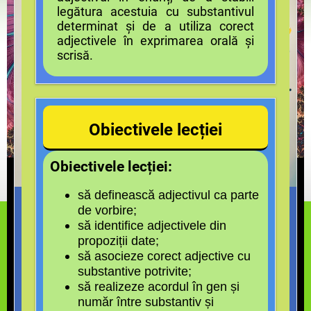
legătura acestuia cu substantivul
determinat și de a utiliza corect
adjectivele în exprimarea orală și
scrisă.
Obiectivele lecției
Obiectivele lecției:
să definească adjectivul ca parte
de vorbire;
să identifice adjectivele din
propoziții date;
să asocieze corect adjective cu
substantive potrivite;
să realizeze acordul în gen și
număr între substantiv și