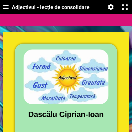
Adjectivul - lecție de consolidare
Dascălu Ciprian-Ioan