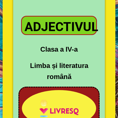
ADJECTIVUL
Clasa a IV-a
Limba și literatura
română