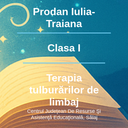
Prodan Iulia-
Traiana
Clasa I
Terapia
tulburărilor de
limbaj
Centrul Judeţean De Resurse Şi
Asistenţă Educaţională, Sălaj