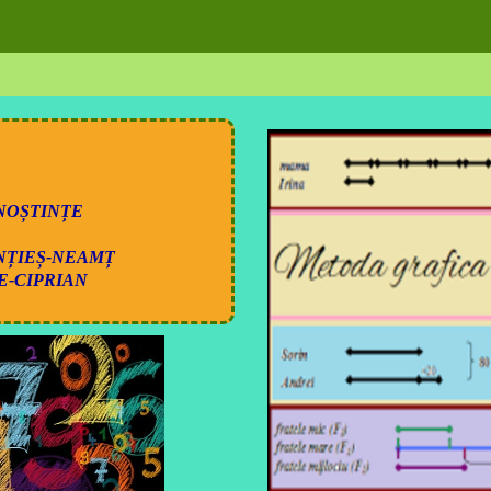
UNOȘTINȚE
NȚIEȘ-NEAMȚ
E-CIPRIAN