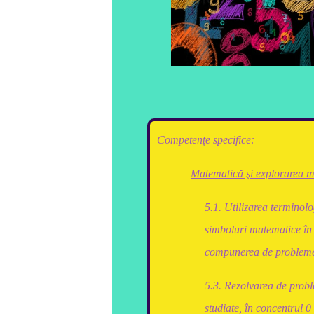
Competențe specifice
:
Matematică şi explorarea m
5.1. Utilizarea terminolo
simboluri matematice în 
compunerea de probleme
5.3. Rezolvarea de probl
studiate, în concentrul 0