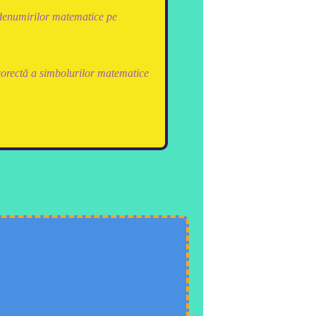
denumirilor matematice pe
orectă a simbolurilor matematice