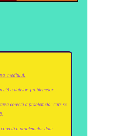
rea mediului:
rectă a datelor problemelor .
area corectă a problemelor care se
ă.
corectă a problemelor date.