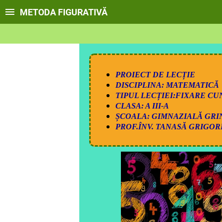
METODA FIGURATIVĂ
PROIECT DE LECȚIE
DISCIPLINA: MATEMATICĂ
TIPUL LECȚIEI:FIXARE C
CLASA: A III-A
ȘCOALA: GIMNAZIALĂ GRI
PROF.ÎNV. TANASĂ GRIGOR