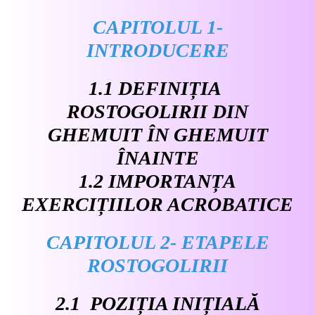
CAPITOLUL 1-
INTRODUCERE
1.1 DEFINIȚIA
ROSTOGOLIRII DIN
GHEMUIT ÎN GHEMUIT
ÎNAINTE
1.2 IMPORTANȚA
EXERCIȚIILOR ACROBATICE
CAPITOLUL 2- ETAPELE
ROSTOGOLIRII
2.1 POZIȚIA INIȚIALĂ