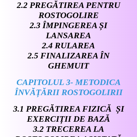
2.2 PREGĂTIREA PENTRU
ROSTOGOLIRE
2.3 ÎMPINGEREA ȘI
LANSAREA
2.4 RULAREA
2.5 FINALIZAREA ÎN
GHEMUIT
CAPITOLUL 3- METODICA
ÎNVĂȚĂRII ROSTOGOLIRII
3.1 PREGĂTIREA FIZICĂ ȘI
EXERCIȚII DE BAZĂ
3.2 TRECEREA LA