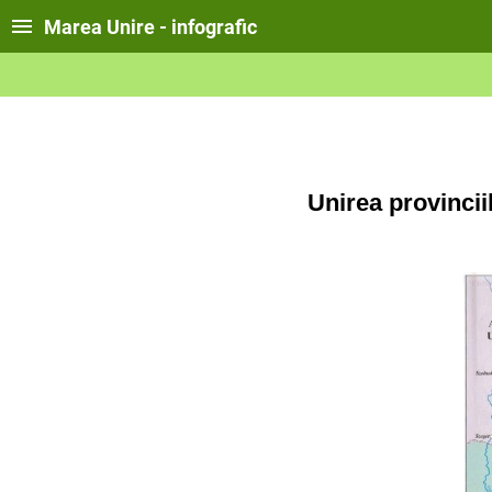
Marea Unire - infografic
Unirea provincii