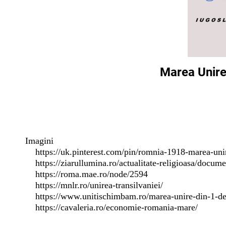
Marea Unire 
Imagini
https://uk.pinterest.com/pin/romnia-1918-marea-un
https://ziarullumina.ro/actualitate-religioasa/documen
https://roma.mae.ro/node/2594
https://mnlr.ro/unirea-transilvaniei/
https://www.unitischimbam.ro/marea-unire-din-1-de
https://cavaleria.ro/economie-romania-mare/