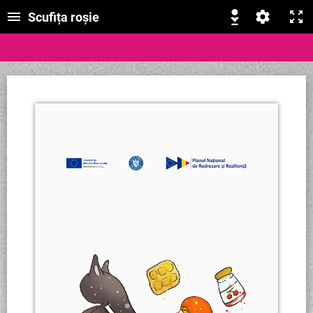
Scufița roșie