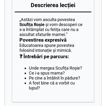
Descrierea lecției
„Astăzi vom asculta povestea
Scufița Roșie
și vom descoperi ce
s-a întâmplat cu fetița care nu a
ascultat sfaturile mamei.”
Povestirea expresivă
Educatoarea spune povestea
folosind intonație și mimică.
❓ Întrebări pe parcurs:
Unde mergea Scufița Roșie?
Ce i-a spus mama?
Pe cine a întâlnit în pădure?
A fost bine că a vorbit cu
lupul?