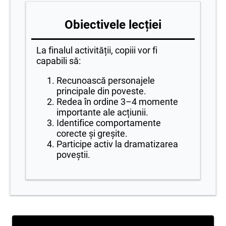
Obiectivele lecției
La finalul activității, copiii vor fi
capabili să:
Recunoască personajele
principale din poveste.
Redea în ordine 3–4 momente
importante ale acțiunii.
Identifice comportamente
corecte și greșite.
Participe activ la dramatizarea
poveștii.