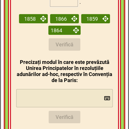
.
1858
1866
1859
1864
Verifică
Precizați modul în care este prevăzută
Unirea Principatelor în rezoluțiile
adunărilor ad-hoc, respectiv în Convenția
de la Paris:
Verifică