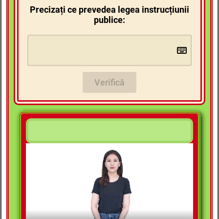
Precizați ce prevedea legea instrucțiunii
publice:
Verifică