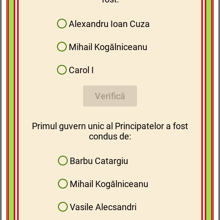
Alexandru Ioan Cuza
Mihail Kogălniceanu
Carol I
Verifică
Primul guvern unic al Principatelor a fost
condus de:
Barbu Catargiu
Mihail Kogălniceanu
Vasile Alecsandri