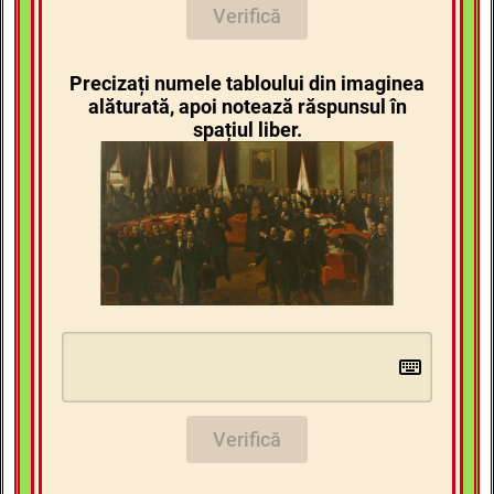
Verifică
Precizați numele tabloului din imaginea
alăturată, apoi notează răspunsul în
spațiul liber.
Verifică