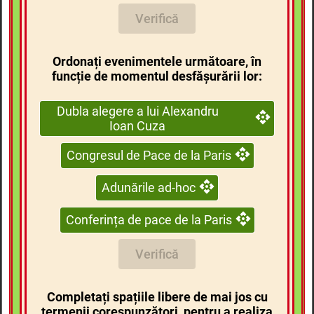
Verifică
Ordonați evenimentele următoare, în
funcție de momentul desfășurării lor:
Dubla alegere a lui Alexandru
Ioan Cuza
Congresul de Pace de la Paris
Adunările ad-hoc
Conferința de pace de la Paris
Verifică
Completați spațiile libere de mai jos cu
termenii corespunzători, pentru a realiza