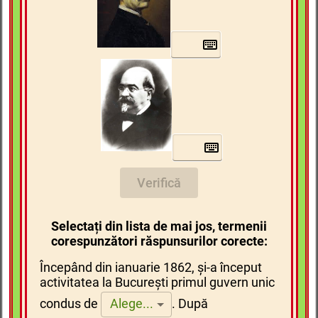
Verifică
Selectați din lista de mai jos, termenii
corespunzători răspunsurilor corecte:
Începând din ianuarie 1862, și-a început
activitatea la București primul guvern unic
condus de
.
După
Alege...