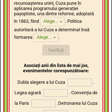
recunoașterea unirii, Cuza pune în
aplicarea programului generației
pașoptiste, una dintre reforme, adoptată
în 1863, fiind
.
Politica
Alege...
autoritară a lui Cuza a determinat însă
formarea
.
Alege...
Verifică
Asociați anii din lista de mai jos,
evenimentelor corespunzătoare:
Dubla alegere a lui Cuza
.
Legea agrară
.
Convenția de
la Paris
.
Detronarea lui Cuza