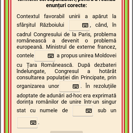
enunțuri corecte:
Contextul favorabil unirii a apărut la
sfârșitul Războiului
,
când, în
cadrul Congresului de la Paris, problema
românească a devenit o problemă
europeană. Ministrul de externe francez,
contele
a propus unirea Moldovei
cu Țara Românească. După dezbateri
îndelungate, Congresul a hotărât
consultarea populației din Principate, prin
organizarea unor
.
În rezoluțiile
adoptate de adunări ad-hoc era exprimată
dorința românilor de unire într-un singur
stat cu numele de
sub un
.