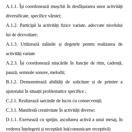
A.1.1. Își coordonează mușchii în desfășurarea unor activități
diversificate, specifice vârstei;
A.1.2. Participă la activități fizice variate, adecvate nivelului
lui de dezvoltare;
A.1.3. Utilizează mâinile și degetele pentru realizarea de
activități variate
A.2.3. Își coordonează mișcările în funcție de ritm, cadență,
pauză, semnale sonore, melodii;
B.1.2. Demonstrează abilități de solicitare și de primire a
ajutorului în situații problematice specifice ;
C.2.1. Realizează sarcinile de lucru cu consecvență;
C.3.1. Manifestă creativitate în activități diverse;
D.1.1. Exersează cu sprijin, ascultarea activă a unui mesaj, în
vederea înțelegerii și receptării lui(comunicare receptivă)