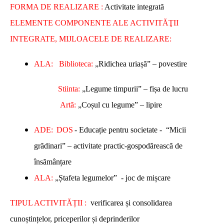
FORMA DE REALIZARE :
Activitate integrată
ELEMENTE COMPONENTE ALE ACTIVITĂŢII
INTEGRATE, MIJLOACELE DE REALIZARE:
ALA:
Biblioteca:
„Ridichea uriașă” – povestire
Stiinta:
„Legume timpurii” – fișa de lucru
Artă:
„Coșul cu legume” – lipire
ADE:
DOS
- Educație pentru societate - “Micii
grădinari” – activitate practic-gospodărească de
însămânțare
ALA:
„Ștafeta legumelor” - joc de mișcare
TIPUL ACTIVITĂȚII :
verificarea și consolidarea
cunoștințelor, priceperilor și deprinderilor