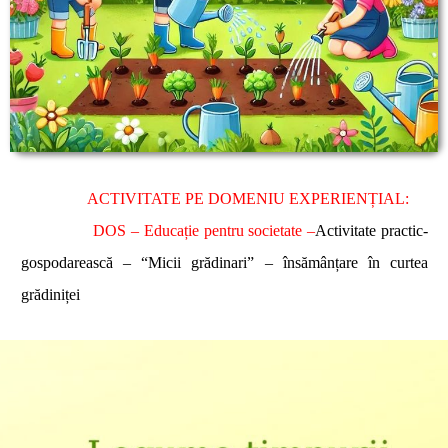
ACTIVITATE PE DOMENIU EXPERIENȚIAL:
DOS – Educație pentru societate –
Activitate practic-
gospodarească – “Micii grădinari” – însămânțare în curtea
grădiniței