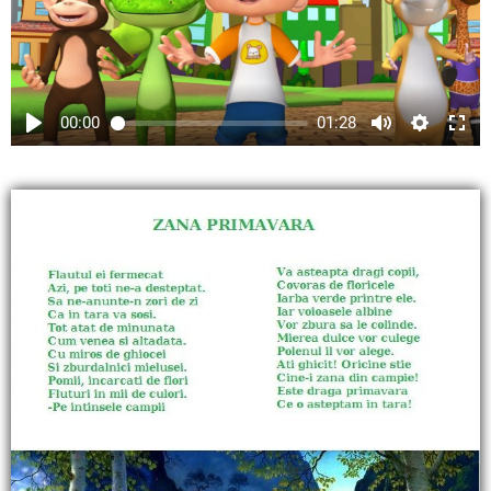
00:00
01:28