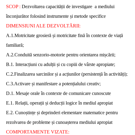
SCOP :
Dezvoltarea capacității de investigare a mediului
înconjurător folosind instrumente și metode specifice
DIMENSIUNI ALE DEZVOLTĂRII:
A.1.Motricitate grosieră și motricitate fină în contexte de viață
familiară;
A.2.Conduită senzorio-motorie pentru orientarea mișcării;
B.1. Interacțiuni cu adulții și cu copiii de vârste apropiate;
C.2.Finalizarea sarcinilor și a acțiunilor (persistență în activități);
C.3.Activare și manifestare a potențialului creativ;
D.1. Mesaje orale în contexte de comunicare cunoscute
E.1. Relații, operații și deducții logice în mediul apropiat
E.2. Cunoștințe și deprinderi elementare matematice pentru
rezolvarea de probleme și cunoașterea mediului apropiat
COMPORTAMENTE VIZATE: