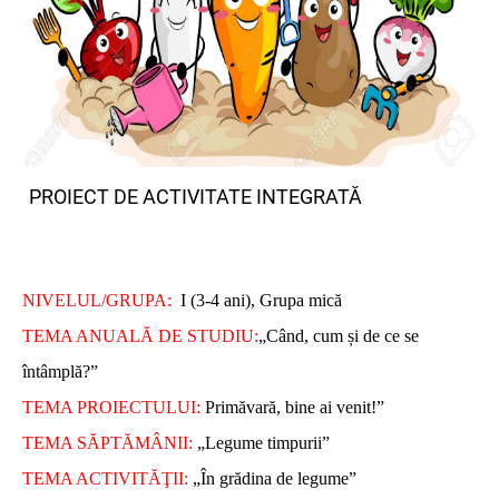
PROIECT DE ACTIVITATE INTEGRATĂ
NIVELUL/
GRUPA:
I (3-4 ani), Grupa mică
TEMA ANUALĂ DE STUDIU:
„Când, cum și de ce se
întâmplă?”
TEMA PROIECTULUI:
Primăvară, bine ai venit!”
TEMA SĂPTĂMÂNII:
„Legume timpurii”
TEMA ACTIVITĂŢII:
„În grădina de legume”