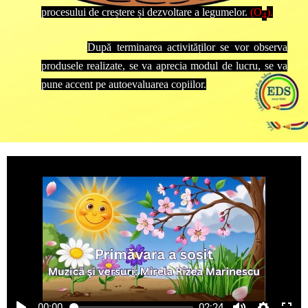
procesului de creștere și dezvoltare a legumelor.
(O
).
4
După terminarea activităților se vor observa
produsele realizate, se va aprecia modul de lucru, se va
pune accent pe autoevaluarea copiilor.
00:00
02:24