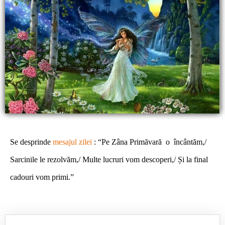
Se desprinde
mesajul zilei
: “Pe Zâna Primăvară o încântăm,/
Sarcinile le rezolvăm,/ Multe lucruri vom descoperi,/ Și la final
cadouri vom primi.”