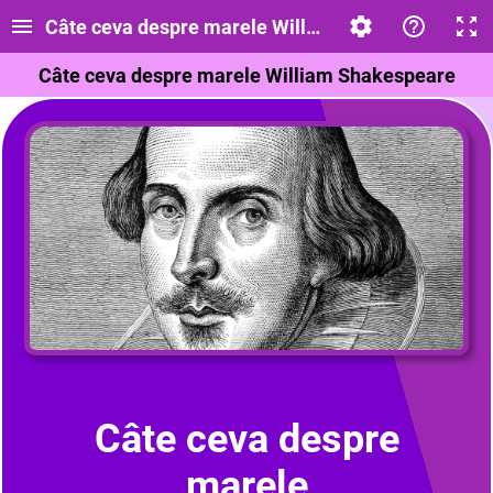
Câte ceva despre marele William Shakespeare
Câte ceva despre marele William Shakespeare
Câte ceva despre
marele