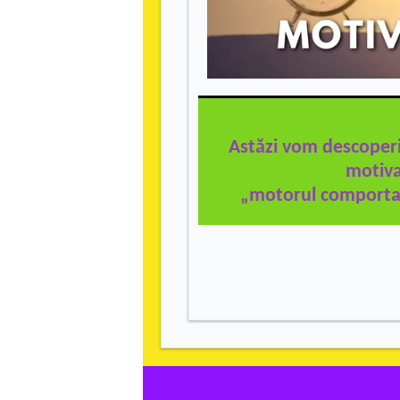
Astăzi vom descoper
motiva
„motorul comporta