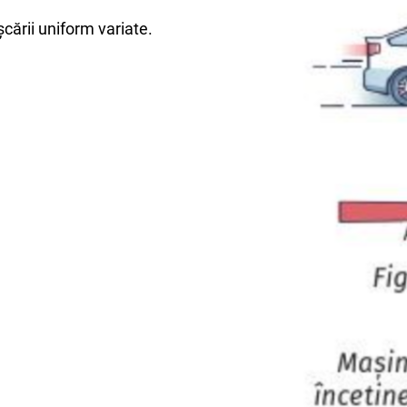
șcării uniform variate.