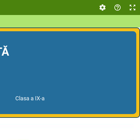
TĂ
Clasa a IX-a