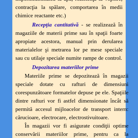
contracţia la spălare, comportarea în medii
chimice reactante etc.)
Recepţia cantitativă
- se realizează în
magaziile de materii prime sau în spaţii foarte
apropiate acestora, manual prin derularea
materialelor şi metrarea lor pe mese speciale
sau cu utilaje speciale numite rampe de control.
Depozitarea materiilor prime
Materiile prime se depozitează în magazii
speciale dotate cu rafturi de dimensiuni
corespunzătoare formatelor depuse pe ele. Spaţiile
dintre
rafturi vor fi
astfel dimensionate încât să
permită accesul mijloacelor de transport intern:
cărucioare, electrocare, electrostivuitoare.
În magazii vor fi asigurate condiţii optime
conservării materiilor prime, pentru ca la