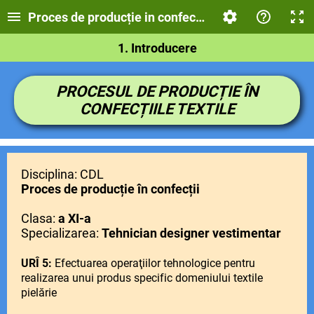
Proces de producție in confectii
1. Introducere
PROCESUL DE PRODUCȚIE ÎN
CONFECȚIILE TEXTILE
Disciplina: CDL
Proces de producție în confecții
Clasa:
a XI-a
Specializarea:
Tehnician designer vestimentar
URÎ 5:
Efectuarea operaţiilor tehnologice pentru
realizarea unui produs specific domeniului textile
pielărie