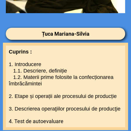
Țuca Mariana-Silvia
Cuprins :
1. Introducere
1.1. Descriere, definiție
1.2. Materii prime folosite la confecționarea
îmbrăcămintei
2
. Etape și operații ale procesului de producție
3.
Descrierea operaţiilor procesului de producţie
4. Test de autoevaluare