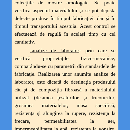
colecţiile de mostre omologate. Se poate
verifica aspectul materialului şi se pot depista
defecte produse în timpul fabricaţiei, dar şi în
timpul transportului acestuia. Acest control se
efectuează de regulă în acelaşi timp cu cel
cantitativ.
-analize de laborator
- prin care se
verifică proprietăţile fizico-mecanice,
comparându-se cu parametrii din standardele de
fabricaţie. Realizarea unor anumite analize de
laborator, este dictată de destinaţia produsului
cât şi de compoziţia fibroasă a materialului
utilizat (
desimea ţesăturilor şi tricoturilor,
grosimea materialelor, masa specifică,
rezistenţa şi alungirea la rupere, rezistenţa la
frecare, permeabilitatea la aer,
impermeabilitatea la apă, rezistenţa la vopsire,