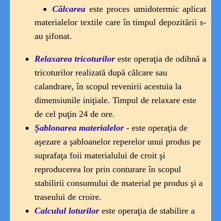
Călcarea
este
proces umidotermic aplicat
materialelor textile care în timpul depozitării s-
au şifonat.
Relaxarea tricoturilor
este operaţia de odihnă a
tricoturilor realizată după călcare sau
calandrare, în scopul revenirii acestuia la
dimensiunile iniţiale. Timpul de relaxare este
de cel puţin 24 de ore.
Şablonarea materialelor
-
este operaţia de
aşezare a şabloanelor reperelor
unui
produs pe
suprafaţa foii materialului de croit şi
reproducerea lor prin conturare în scopul
stabilirii consumului de material pe produs şi a
traseului de croire.
Calculul loturilor
este
operaţia de stabilire a