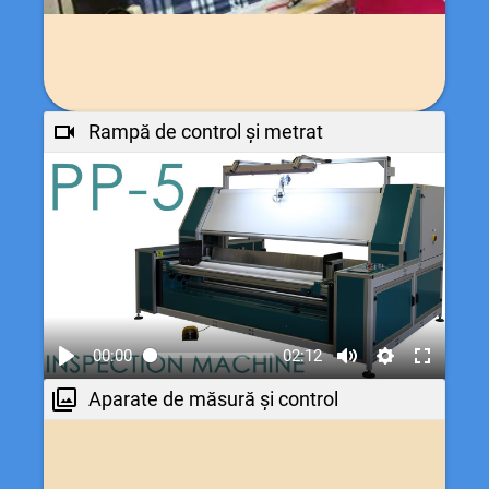
Rampă de control și metrat
00:00
02:12
Aparate de măsură și control