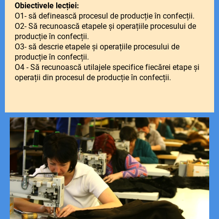
Obiectivele lecției:
O1- să definească procesul de producție în confecții.
O2- Să recunoască etapele și operațiile procesului de
producție în confecții.
O3- să descrie etapele și operațiile procesului de
producție în confecții.
O4 - Să recunoască utilajele specifice fiecărei etape și
operații din procesul de producție în confecții.