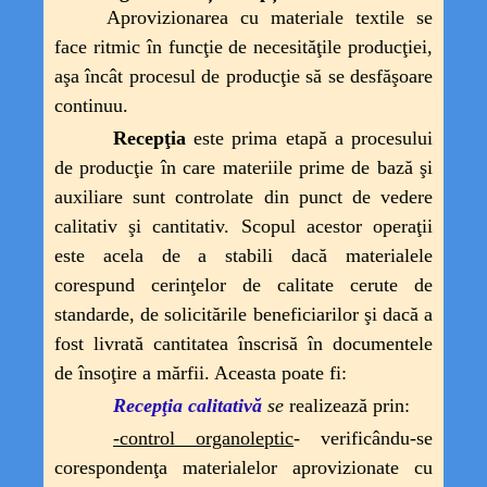
Aprovizionarea cu materiale textile se
face ritmic în funcţie de necesităţile producţiei,
aşa încât procesul de producţie să se desfăşoare
continuu.
Recepţia
este prima etapă a procesului
de producţie în care materiile prime de bază şi
auxiliare sunt controlate din punct de vedere
calitativ şi cantitativ. Scopul acestor operaţii
este acela de a stabili dacă materialele
corespund cerinţelor de calitate cerute de
standarde, de solicitările beneficiarilor şi dacă a
fost livrată cantitatea înscrisă în documentele
de însoţire a mărfii. Aceasta poate fi:
Recepţia calitativă
se
realizează prin:
-control organoleptic
- verificându-se
corespondenţa materialelor aprovizionate cu