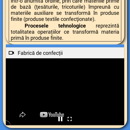
într-o anumită ordine, prin care materiile prime
de bază (ţesăturile, tricoturile) împreună cu
materiile auxiliare se transformă în produse
finite (produse textile confecţionate).
Procesele tehnologice
reprezintă
totalitatea operațiilor ce transformă materia
primă în produse finite.
Fabrică de confecții