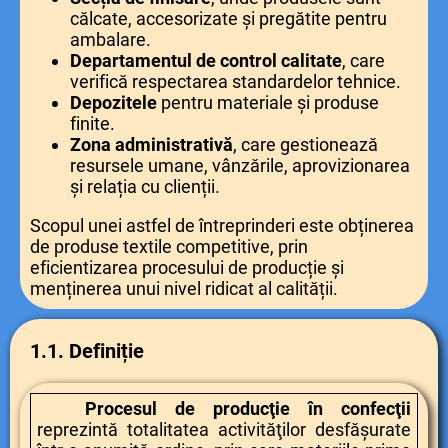
călcate, accesorizate și pregătite pentru
ambalare.
Departamentul de control calitate
, care
verifică respectarea standardelor tehnice.
Depozitele
pentru materiale și produse
finite.
Zona administrativă
, care gestionează
resursele umane, vânzările, aprovizionarea
și relația cu clienții.
Scopul unei astfel de întreprinderi este obținerea
de produse textile competitive, prin
eficientizarea procesului de producție și
menținerea unui nivel ridicat al calității.
1.1. Definiție
Procesul de producţie în confecţii
reprezintă totalitatea activităţilor desfăşurate