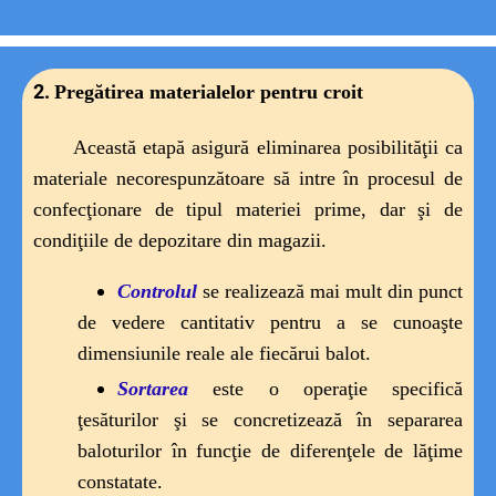
2.
Pregătirea materialelor pentru croit
Această etapă asigură eliminarea posibilităţii ca
materiale necorespunzătoare să intre în procesul de
confecţionare
de tipul materiei prime, dar şi de
condiţiile de depozitare din magazii.
Controlul
se
realizează mai mult din punct
de vedere cantitativ pentru a se cunoaşte
dimensiunile reale ale fiecărui balot.
Sortarea
este
o operaţie specifică
ţesăturilor şi se concretizează în se­pararea
baloturilor în funcţie de diferenţele de lăţime
constatate.