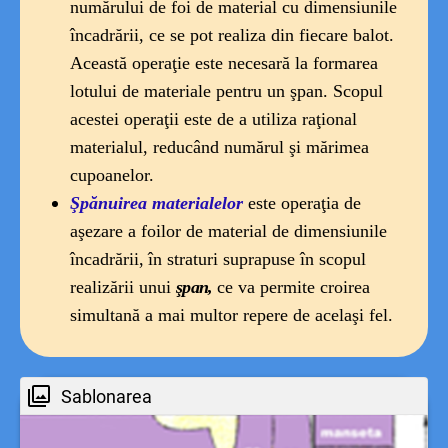
numărului de foi de material cu dimensiunile
încadrării, ce se pot realiza din fiecare balot.
Această operaţie este necesară la formarea
lotului
de materiale pentru un şpan. Scopul
acestei operaţii este de a utiliza raţional
materialul, reducând numărul şi mărimea
cupoanelor.
Şpănuirea materialelor
este operaţia de
aşezare a foilor de material de
dimensiunile
încadrării,
în straturi suprapuse în scopul
realizării unui
şpan,
ce va permite croirea
simultană a mai multor repere de acelaşi fel.
Sablonarea