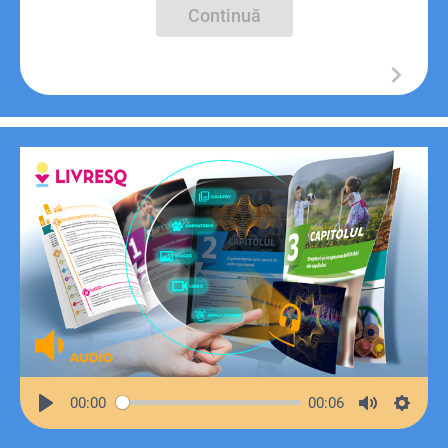
Continuă
00:00
00:06