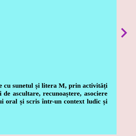
cu sunetul și litera M, prin activități
ii de ascultare, recunoaștere, asociere
 oral și scris într-un context ludic și