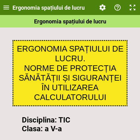
Ergonomia spațiului de lucru
Ergonomia spațiului de lucru
ERGONOMIA SPAȚIULUI DE
LUCRU.
NORME DE PROTECȚIA
SĂNĂTĂȚII ȘI SIGURANȚEI
ÎN UTILIZAREA
CALCULATORULUI
Disciplina: TIC
Clasa:
a V-a