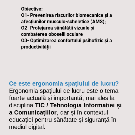
Obiective:
O1-
Prevenirea riscurilor biomecanice și a
afecțiunilor musculo-scheletice (AMS);
O2-
Protejarea sănătății vizuale și
combaterea oboselii oculare
O3-
Optimizarea confortului psihofizic și a
productivității
Ce este ergonomia spațiului de lucru?
Ergonomia spațiului de lucru
este o tema
foarte actuală și importantă, mai ales la
disciplina
TIC / Tehnologia Informației și
a Comunicațiilor
, dar și în contextul
educației pentru sănătate și siguranță în
mediul digital.