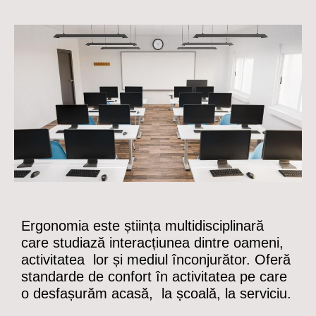
Ergonomia este știința multidisciplinară
care studiază interacțiunea dintre oameni,
activitatea lor și mediul înconjurător. Oferă
standarde de confort în activitatea pe care
o desfașurăm acasă, la școală, la serviciu.