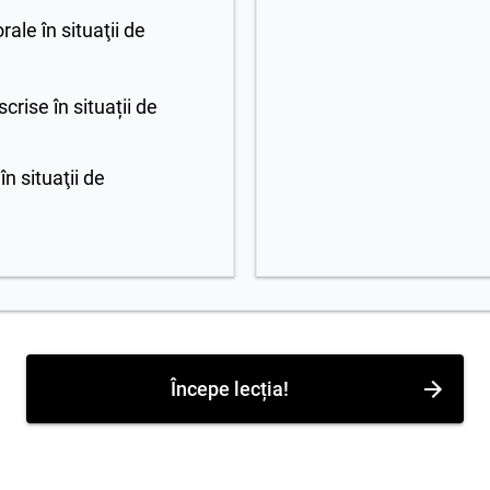
ale în situaţii de
rise în situații de
n situaţii de
Începe lecția!