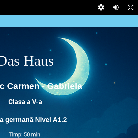
Das Haus
c Carmen - Gabriela
Clasa a V-a
a germană Nivel A1.2
Timp: 50 min.