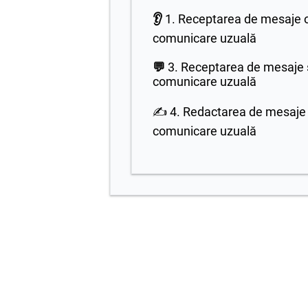
👂
1. Receptarea de mesaje or
comunicare uzuală
💬
3. Receptarea de mesaje sc
comunicare uzuală
✍️ 4. Redactarea de mesaje î
comunicare uzuală