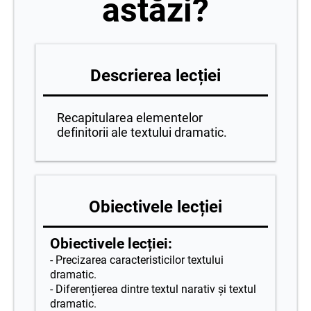
astăzi?
Descrierea lecției
Recapitularea elementelor
definitorii ale textului dramatic.
Obiectivele lecției
Obiectivele lecției:
- Precizarea caracteristicilor textului
dramatic.
- Diferențierea dintre textul narativ și textul
dramatic.