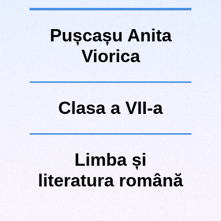
P
ușcașu Anita
Viorica
Clasa a VII-a
Limba și
literatura română