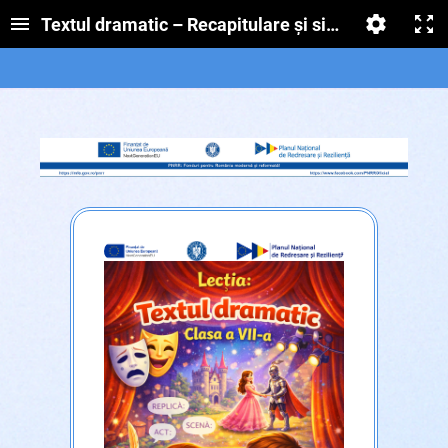
Textul dramatic – Recapitulare și sistematizare