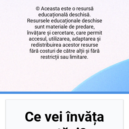
© Aceasta este o resursă
educațională deschisă.
Resursele educaționale deschise
sunt materiale de predare,
învățare și cercetare, care permit
accesul, utilizarea, adaptarea și
redistribuirea acestor resurse
fără costuri de către alții și fără
restricții sau limitare.
Ce vei învăța