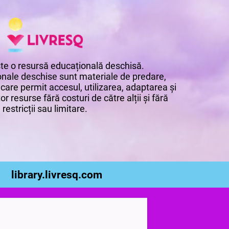
te o resursă educațională deschisă.
nale deschise sunt materiale de predare,
 care permit accesul, utilizarea, adaptarea și
or resurse fără costuri de către alții și fără
restricții sau limitare.
library.livresq.com