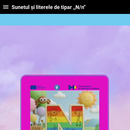
Sunetul și literele de tipar ,,N/n''