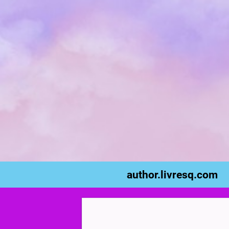
author.livresq.com