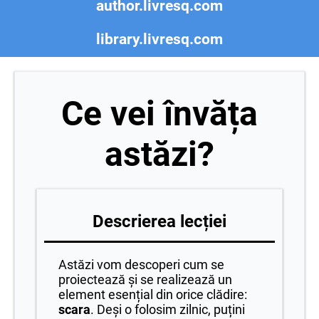
author.livresq.com
library.livresq.com
Ce vei învăța
astăzi?
Descrierea lecției
Astăzi vom descoperi cum se
proiectează și se realizează un
element esențial din orice clădire:
scara
. Deși o folosim zilnic, puțini