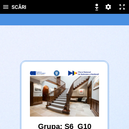
SCĂRI
Grupa: S6_G10