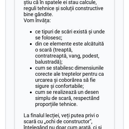
știu că în spatele ei stau calcule,
reguli tehnice și soluții constructive
bine gândite.
Vom învăța:
ce tipuri de scări există și unde
se folosesc;
din ce elemente este alcătuită
o scară (treaptă,
contratreaptă, vang, podest,
balustradă);
cum se stabilesc dimensiunile
corecte ale treptelor pentru ca
urcarea și coborârea să fie
sigure și confortabile;
cum se realizează un desen
simplu de scară, respectând
proporțiile tehnice.
La finalul lecției, veți putea privi o
scară cu „ochi de constructor”,
înțelegând nu doar cum arată, ci și