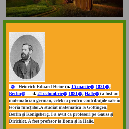
Heinrich Eduard Heine
(
n.
15 martie
1821
,
Berlin
— d.
21 octombrie
1881
,
Halle
)
a fost un
matematician german, celebru pentru contribuţiile sale în
teoria funcţiilor.A studiat matematica la Gottingen,
Berlin şi Konigsberg. I-a avut ca profesori pe Gauss şi
Dirichlet. A fost profesor la Bonn şi la Halle.