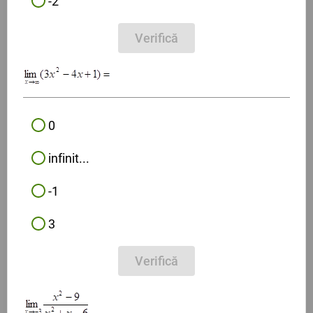
-2
Verifică
0
infinit...
-1
3
Verifică