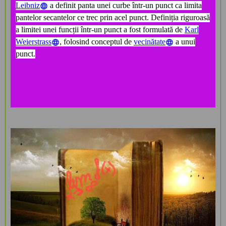
Leibniz
a definit panta unei curbe într-un punct ca limita
pantelor secantelor ce trec prin acel punct. Definiția riguroasă
a limitei unei funcții într-un punct a fost formulată de
Karl
Weierstrass
, folosind conceptul de
vecinătate
a unui
punct.