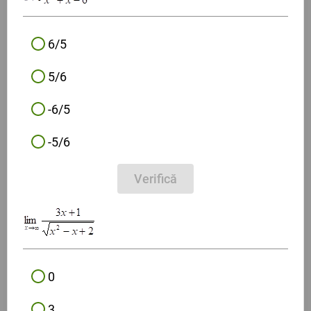
6/5
5/6
-6/5
-5/6
Verifică
0
3