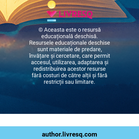
© Aceasta este o resursă
educațională deschisă.
Resursele educaționale deschise
sunt materiale de predare,
învățare și cercetare, care permit
accesul, utilizarea, adaptarea și
redistribuirea acestor resurse
fără costuri de către alții și fără
restricții sau limitare.
author.livresq.com