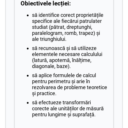
Obiectivele lecției:
să identifice corect proprietățile
specifice ale fiecărui patrulater
studiat (pătrat, dreptunghi,
paralelogram, romb, trapez) și
ale triunghiului.
să recunoască și să utilizeze
elementele necesare calculului
(latură, apotemă, înălțime,
diagonale, baze).
să aplice formulele de calcul
pentru perimetru și arie în
rezolvarea de probleme teoretice
și practice.
să efectueze transformări
corecte ale unităților de măsură
pentru lungime și suprafață.