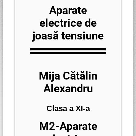
Aparate
electrice de
joasă tensiune
Mija Cătălin
Alexandru
Clasa a XI-a
M2-Aparate