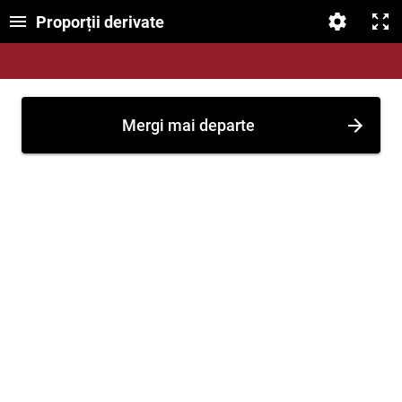
Proporții derivate
Mergi mai departe