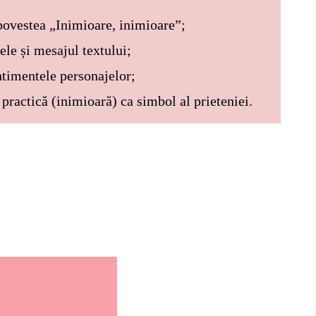
 povestea „Inimioare, inimioare”;
ele și mesajul textului;
ntimentele personajelor;
 practică (inimioară) ca simbol al prieteniei.