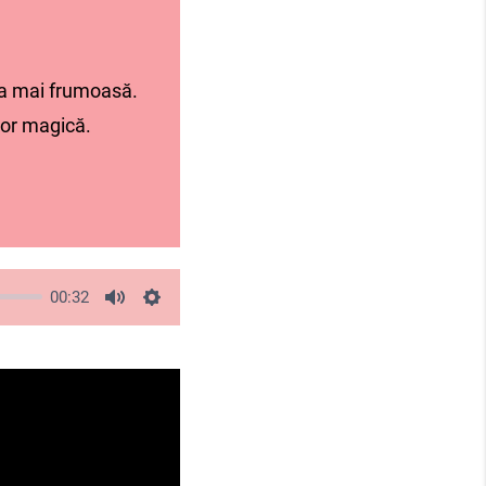
ea mai frumoasă.
lor magică.
00:32