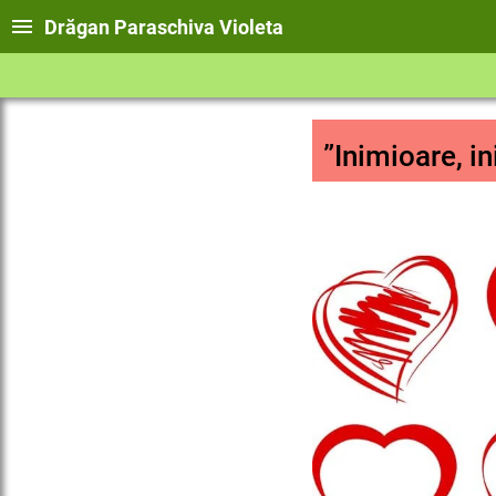
Drăgan Paraschiva Violeta
”Inimioare, i