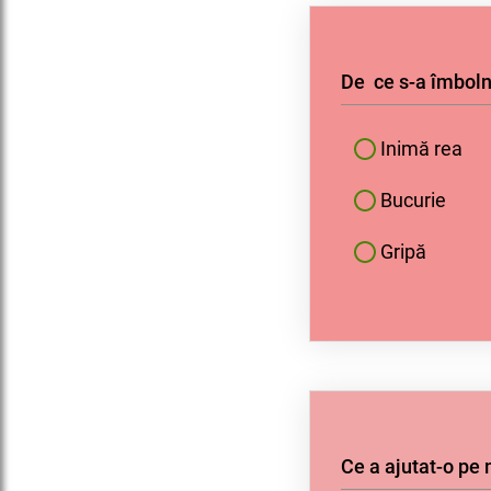
De ce s-a îmboln
Inimă rea
Bucurie
Gripă
Ce a ajutat-o p