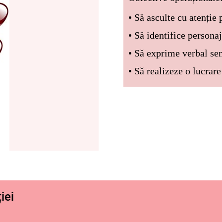
• Să asculte cu atenție
• Să identifice personaj
• Să exprime verbal se
• Să realizeze o lucrare
iei