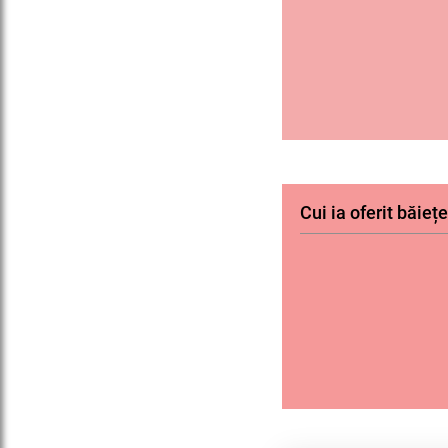
Cui ia oferit băieț