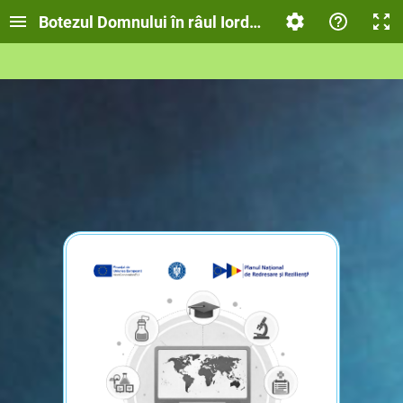
Botezul Domnului în râul Iordan