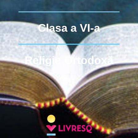
Clasa a VI-a
Religie Ortodoxă