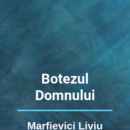
Botezul
Domnului
Marfievici Liviu