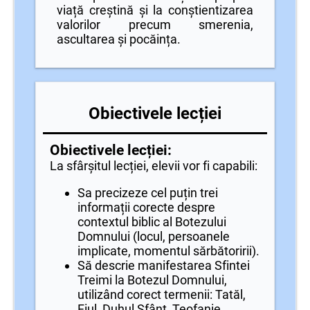
viață creștină și la conștientizarea
valorilor precum smerenia,
ascultarea și pocăința.
Obiectivele lecției
Obiectivele lecției:
La sfârșitul lecției, elevii vor fi capabili:
Sa precizeze cel puțin trei
informații corecte despre
contextul biblic al Botezului
Domnului (locul, persoanele
implicate, momentul sărbătoririi).
Să descrie manifestarea Sfintei
Treimi la Botezul Domnului,
utilizând corect termenii: Tatăl,
Fiul, Duhul Sfânt, Teofanie.