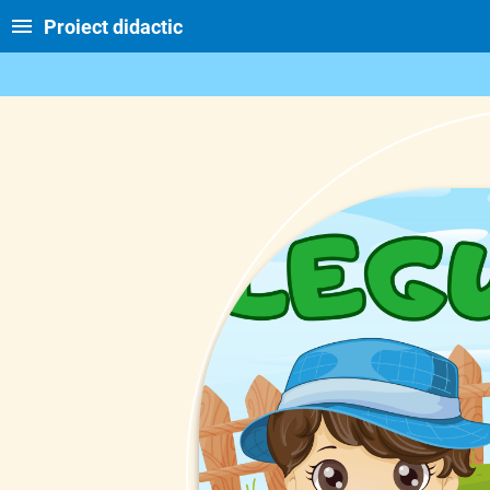
Proiect didactic