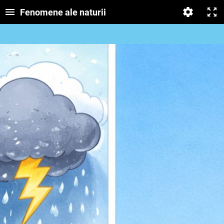
Fenomene ale naturii