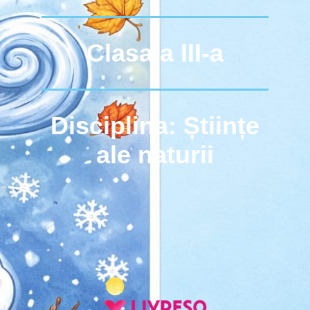
Clasa a III-a
Disciplina: Științe
ale naturii