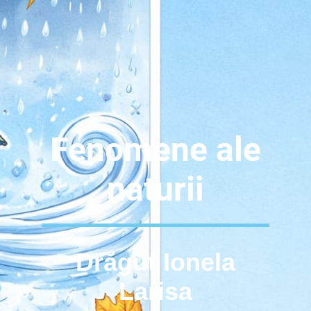
Fenomene ale
naturii
Drăguț Ionela
Larisa