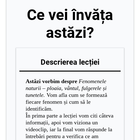
Ce vei învăța
astăzi?
Descrierea lecției
Astăzi vorbim despre
Fenomenele
naturii – ploaia, vântul, fulgerele și
tunetele.
Vom afla cum se formează
fiecare fenomen și cum să le
identificăm.
În prima parte a lecției vom citi câteva
informații, apoi vom viziona un
videoclip, iar la final vom răspunde la
întrebări pentru a verifica ce am