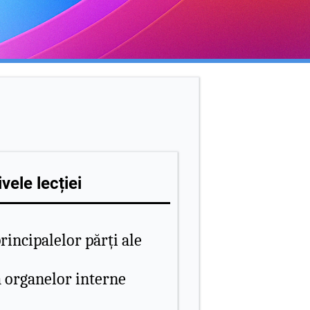
vele lecției
rincipalelor părți ale
 organelor interne