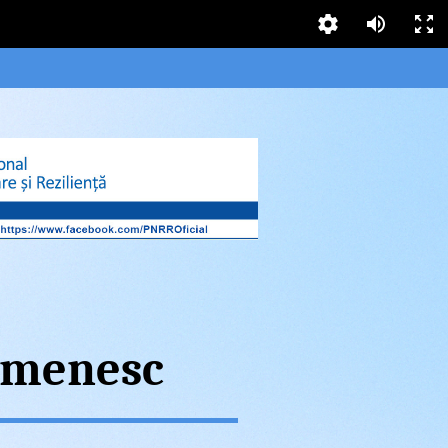
omenesc