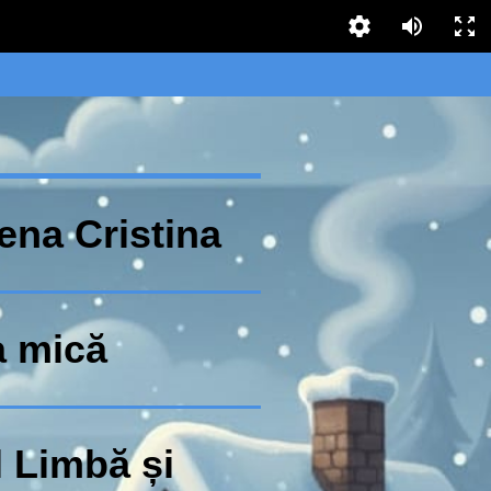
ena Cristina
 mică
 Limbă și