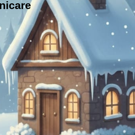
icare