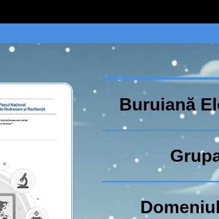
Buruiană El
Grupa
Domeniul