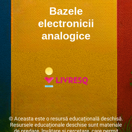
Bazele
electronicii
analogice
© Aceasta este o resursă educațională deschisă.
Resursele educaționale deschise sunt materiale
de predare, învățare și cercetare, care permit