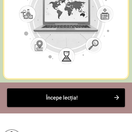
Începe lecția!