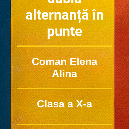
alternanță în
punte
Coman Elena
Alina
Clasa a X-a