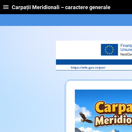
Carpații Meridionali – caractere generale