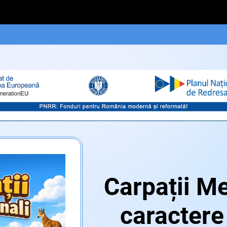
Carpații Me
caractere