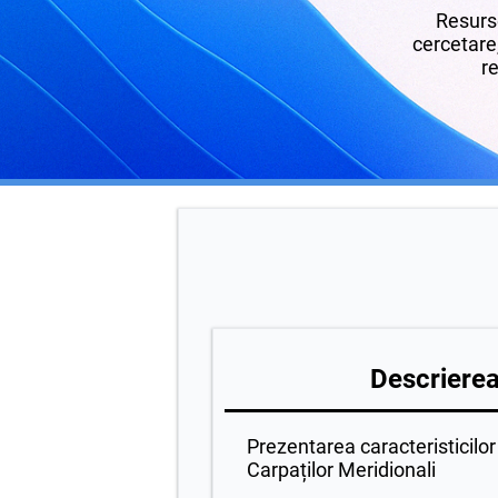
Resurse
cercetare,
re
Descrierea 
Prezentarea caracteristicilor
Carpaților Meridionali