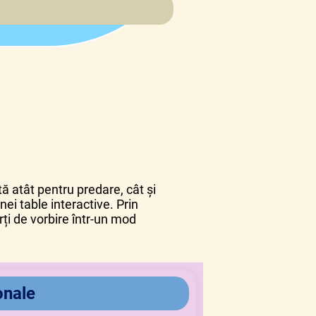
ită atât pentru predare, cât și
nei table interactive. Prin
rți de vorbire într-un mod
onale