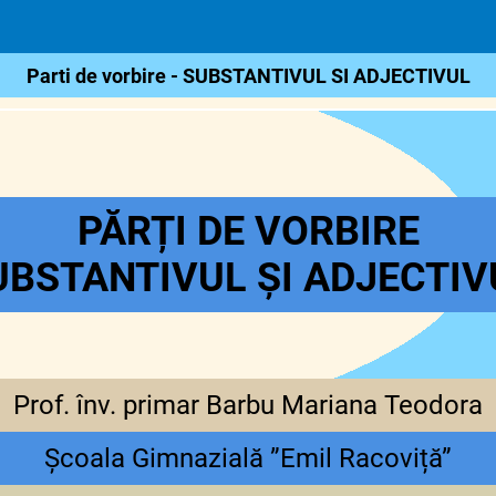
Parti de vorbire - SUBSTANTIVUL SI ADJECTIVUL
PĂRȚI DE VORBIRE
UBSTANTIVUL ȘI ADJECTIV
Prof. înv. primar Barbu Mariana Teodora
Școala Gimnazială ”Emil Racoviță”