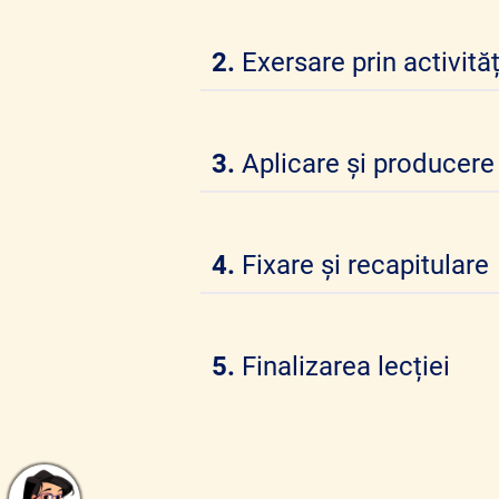
2.
Exersare prin activităț
3.
Aplicare și producere
4.
Fixare și recapitulare
5.
Finalizarea lecției