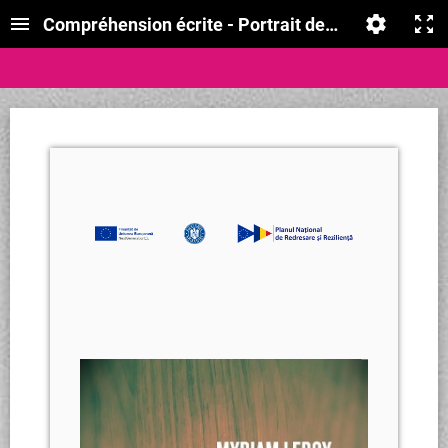
Compréhension écrite - Portrait des « bobos » fra