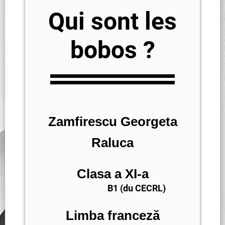
Qui sont les
bobos ?
Zamfirescu Georgeta
Raluca
Clasa a XI-a
B1 (du CECRL)
Limba franceză