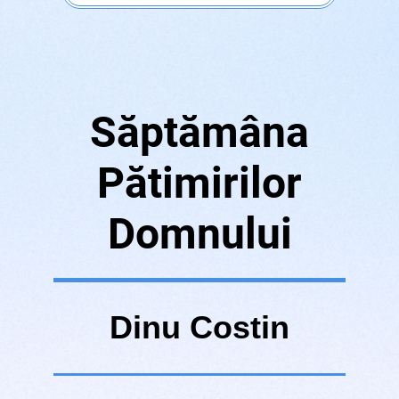
Săptămâna
Pătimirilor
Domnului
Dinu Costin