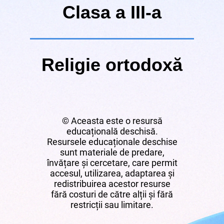
Clasa a III-a
Religie ortodoxă
© Aceasta este o resursă
educațională deschisă.
Resursele educaționale deschise
sunt materiale de predare,
învățare și cercetare, care permit
accesul, utilizarea, adaptarea și
redistribuirea acestor resurse
fără costuri de către alții și fără
restricții sau limitare.