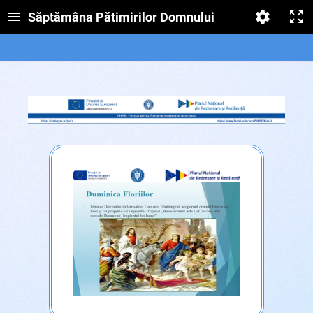
Săptămâna Pătimirilor Domnului