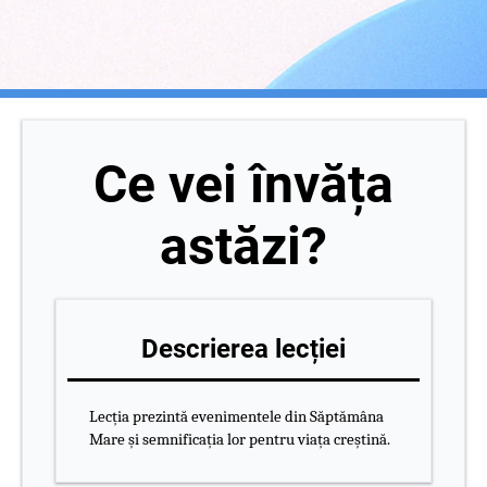
Ce vei învăța
astăzi?
Descrierea lecției
Lecția prezintă evenimentele din Săptămâna
Mare și semnificația lor pentru viața creștină.