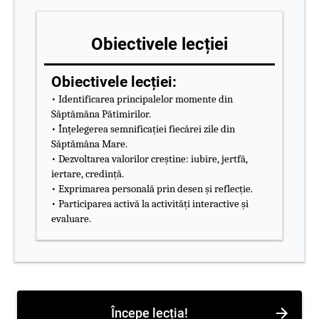
Obiectivele lecției
Obiectivele lecției:
• Identificarea principalelor momente din
Săptămâna Pătimirilor.
• Înțelegerea semnificației fiecărei zile din
Săptămâna Mare.
• Dezvoltarea valorilor creștine: iubire, jertfă,
iertare, credință.
• Exprimarea personală prin desen și reflecție.
• Participarea activă la activități interactive și
evaluare.
Începe lecția!